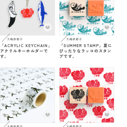
大嶋奈都子
大嶋奈都子
「ACRYLIC KEYCHAIN」
「SUMMER STAMP」夏に
アクリルキーホルダーで
ぴったりなラッコのスタン
す。
プです。
大嶋奈都子
大嶋奈都子