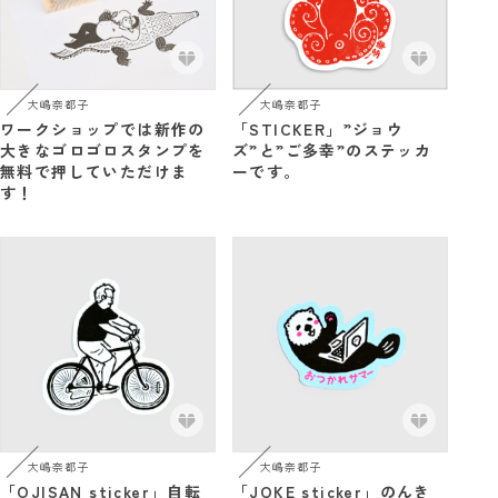
大嶋奈都子
大嶋奈都子
ワークショップでは新作の
「STICKER」”ジョウ
大きなゴロゴロスタンプを
ズ”と”ご多幸”のステッカ
無料で押していただけま
ーです。
す！
大嶋奈都子
大嶋奈都子
「OJISAN sticker」自転
「JOKE sticker」のんき