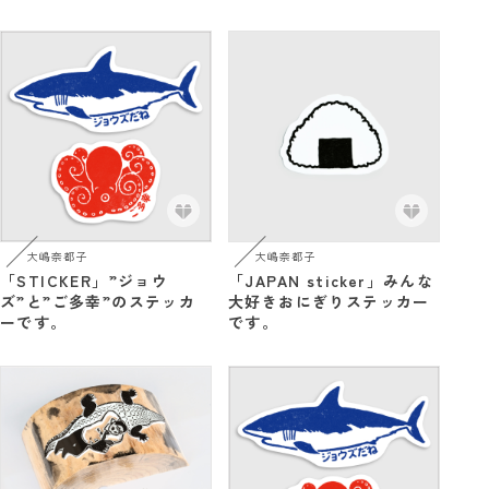
大嶋奈都子
大嶋奈都子
「STICKER」”ジョウ
「JAPAN sticker」みんな
ズ”と”ご多幸”のステッカ
大好きおにぎりステッカー
ーです。
です。