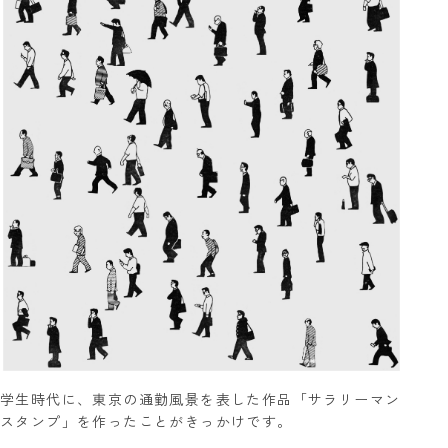
学生時代に、東京の通勤風景を表した作品「サラリーマン
スタンプ」を作ったことがきっかけです。