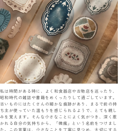
私は時間がある時に、よく和食器店や古物店を巡ったり、
昭和時代の雑誌や書籍をめくったりして過ごしています。
古いものにはたくさんの細かな痕跡があり、まるで前の持
ち主が使っていた温もりを感じられるようで、とても親し
みを覚えます。そんな小さなことによく気がつき、深く惹
かれる自分の気持ちから、「微瘋」という名前をつけまし
た。この言葉は、小さなことを丁寧に見つめ、大切にする