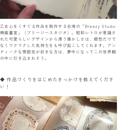
乙女心をくすぐる作品を制作する台湾の「Breezy Studio
微瘋畫室」（ブリージースタジオ）。昭和レトロが意識さ
れた可愛らしいデザインから漂う懐かしさは、郷愁だけで
なくワクワクした気持ちをも呼び起こしてくれます。アン
ティークな雰囲気が好きな方は、夢中になってこの世界観
の中に引き込まれそう。
◆ 作品づくりをはじめたきっかけを教えてくださ
い！