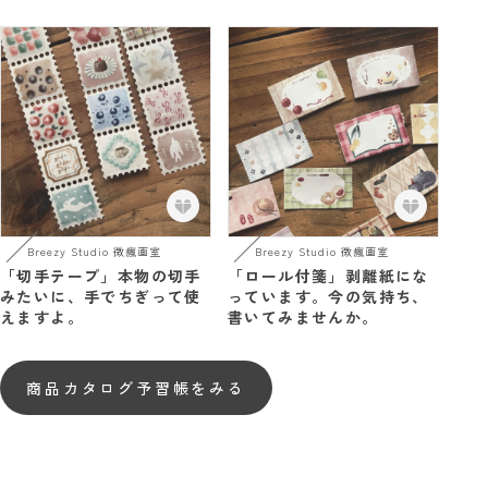
Breezy Studio 微瘋画室
Breezy Studio 微瘋画室
「切手テープ」本物の切手
「ロール付箋」剥離紙にな
みたいに、手でちぎって使
っています。今の気持ち、
えますよ。
書いてみませんか。
商品カタログ予習帳をみる