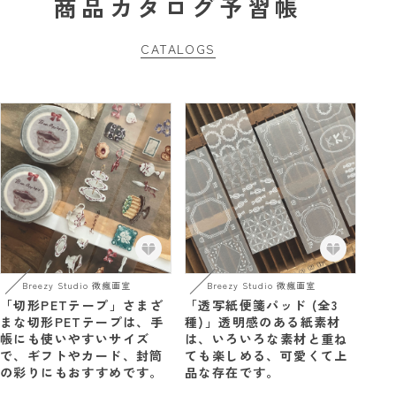
商品カタログ予習帳
CATALOGS
Breezy Studio 微瘋画室
Breezy Studio 微瘋画室
「切形PETテープ」さまざ
「透写紙便箋パッド (全3
まな切形PETテープは、手
種)」透明感のある紙素材
帳にも使いやすいサイズ
は、いろいろな素材と重ね
で、ギフトやカード、封筒
ても楽しめる、可愛くて上
の彩りにもおすすめです。
品な存在です。