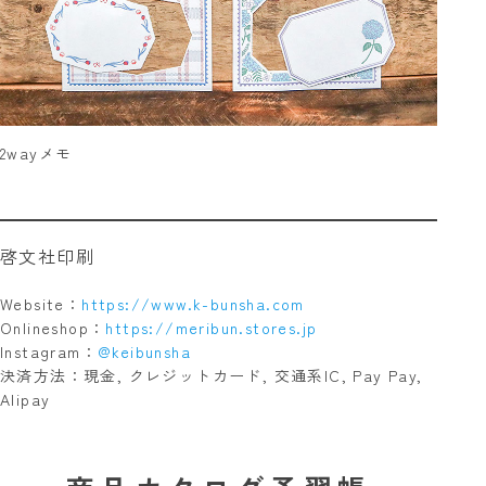
2wayメモ
啓文社印刷
Website：
https://www.k-bunsha.com
Onlineshop：
https://meribun.stores.jp
Instagram：
@keibunsha
決済方法：現金, クレジットカード, 交通系IC, Pay Pay,
Alipay