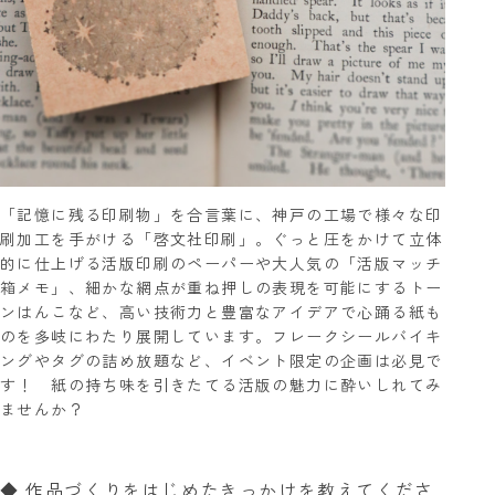
「記憶に残る印刷物」を合言葉に、神戸の工場で様々な印
刷加工を手がける「啓文社印刷」。ぐっと圧をかけて立体
的に仕上げる活版印刷のペーパーや大人気の「活版マッチ
箱メモ」、細かな網点が重ね押しの表現を可能にするトー
ンはんこなど、高い技術力と豊富なアイデアで心踊る紙も
のを多岐にわたり展開しています。フレークシールバイキ
ングやタグの詰め放題など、イベント限定の企画は必見で
す！ 紙の持ち味を引きたてる活版の魅力に酔いしれてみ
ませんか？
◆ 作品づくりをはじめたきっかけを教えてくださ