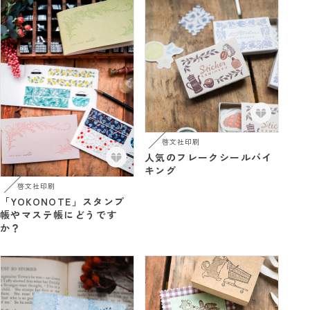
啓文社印刷
人気のフレークシールバイ
キング
啓文社印刷
「YOKONOTE」スタンプ
帳やマステ帳にどうです
か？