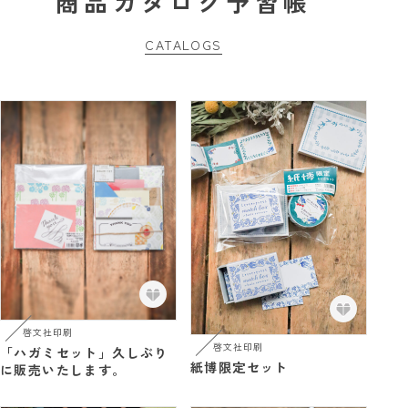
商品カタログ予習帳
CATALOGS
啓文社印刷
啓文社印刷
「ハガミセット」久しぶり
紙博限定セット
に販売いたします。