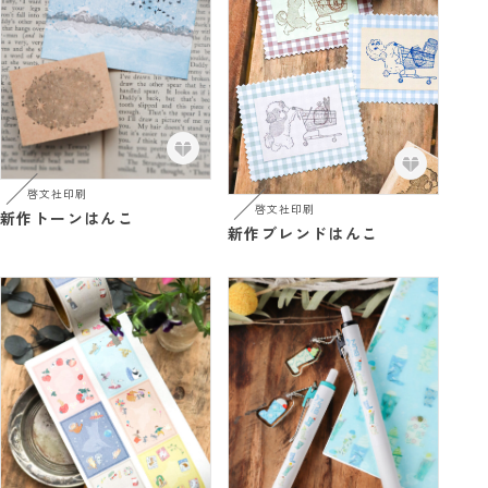
啓文社印刷
啓文社印刷
新作トーンはんこ
新作ブレンドはんこ