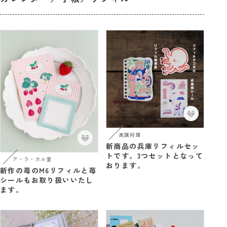
高旗将雄
新商品の兵庫リフィルセッ
トです。3つセットとなって
ア・ラ・カル堂
おります。
新作の苺のM6リフィルと苺
シールもお取り扱いいたし
ます。