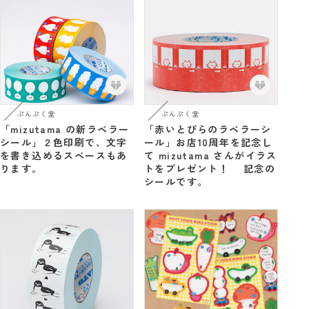
ぷんぷく堂
ぷんぷく堂
「mizutama の新ラベラー
「赤いとびらのラベラーシ
シール」２色印刷で、文字
ール」お店10周年を記念し
を書き込めるスペースもあ
て mizutama さんがイラス
ります。
トをプレゼント！ 記念の
シールです。