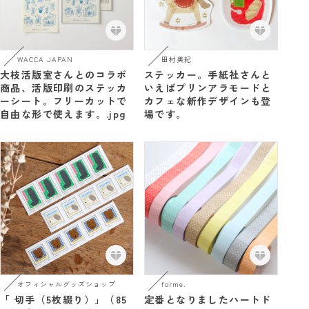
WACCA JAPAN
田村美紀
大枝活版室さんとのコラボ
ステッカー。手紙社さんと
商品、活版印刷のステッカ
いえばプリンアラモードと
ーシート。フリーカットで
カフェな新作デザインも登
自由な形で使えます。.jpg
場です。
オフィシャルグッズショップ
forme.
「 切手（5枚綴り）」（85
定番となりましたハートド