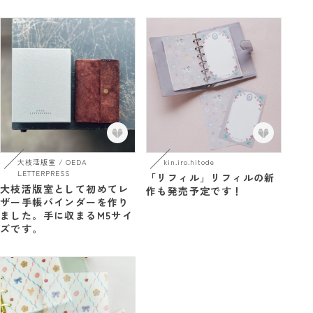
大枝活版室 / OEDA
kin.iro.hitode
LETTERPRESS
「リフィル」リフィルの新
大枝活版室として初めてレ
作も発売予定です！
ザー手帳バインダーを作り
ました。手に収まるM5サイ
ズです。