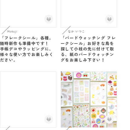
Mokuji
なか いつこ
「フレークシール」各種。
「バードウォッチング フレ
随時新作も準備中です！
ークシール」お好きな鳥を
手帳デコやラッピングに、
探して小枝の先に付けて取
様々な使い方でお楽しみく
る、紙のバードウォッチン
ださい。
グをお楽しみ下さい！