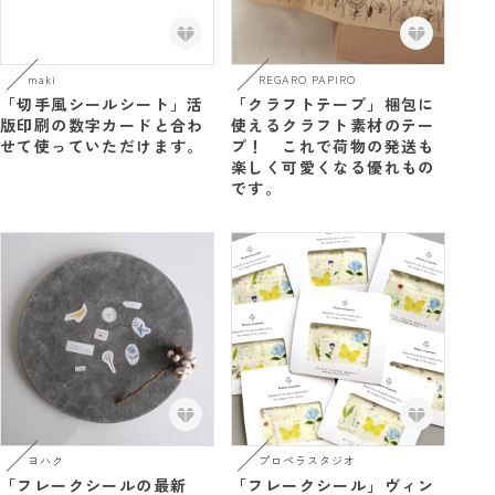
maki
REGARO PAPIRO
「切手風シールシート」活
「クラフトテープ」梱包に
版印刷の数字カードと合わ
使えるクラフト素材のテー
せて使っていただけます。
プ！ これで荷物の発送も
楽しく可愛くなる優れもの
です。
ヨハク
プロペラスタジオ
「フレークシールの最新
「フレークシール」ヴィン