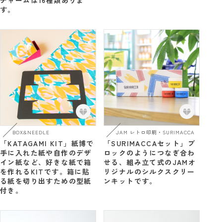
チャームは16種類ありま
す。
BOX&NEEDLE
JAM レトロ印刷・SURIMACCA
「KATAGAMI KIT」紙博で
「SURIMACCAセット」ブ
手に入れた紙や自作のデザ
ロックのようにつなぎ合わ
イン紙など、好きな紙で箱
せる、組み立て式のJAMオ
を作れるKITです。箱に貼
リジナルのシルクスクリー
る紙を切り出すための型紙
ンキットです。
付き。