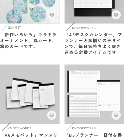
清水美紅
KNOOPWORKS
「新作いろいろ」キラキラ
「A5デスクカレンダー」プ
オーナメント、丸カード、
ランナーとお揃いのデザイ
旅のカードです。
ンで、毎日気持ちよく書き
込める定番アイテムです。
KNOOPWORKS
KNOOPWORKS
「A6メモパッド」マンスリ
「B5プランナー」日付を書