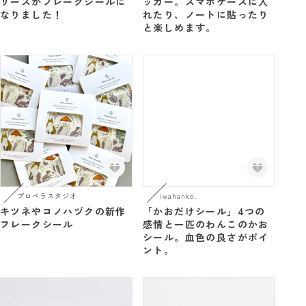
リーズがフレークシールに
ッカー。スマホケースに入
なりました！
れたり、ノートに貼ったり
と楽しめます。
プロペラスタジオ
iwahanko.
キツネやコノハヅクの新作
「かおだけシール」4つの
フレークシール
感情と一匹のわんこのかお
シール。血色の良さがポイ
ント。