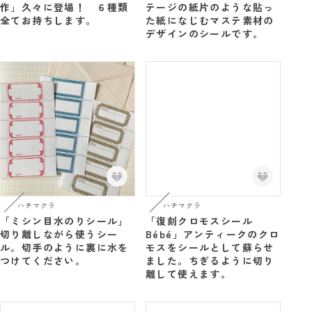
作」久々に登場！ ６種類
テージの紙片のような貼っ
全てお持ちします。
た紙になじむマステ素材の
デザインのシールです。
ハチマクラ
ハチマクラ
「ミシン目水のりシール」
「復刻クロモスシール
切り離しながら使うシー
Bébé」アンティークのクロ
ル。切手のように裏に水を
モスをシールとして蘇らせ
つけてください。
ました。ちぎるように切り
離して使えます。