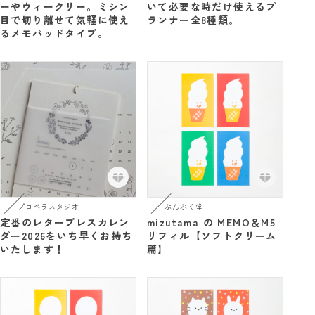
ーやウィークリー。ミシン
いて必要な時だけ使えるプ
目で切り離せて気軽に使え
ランナー全8種類。
るメモパッドタイプ。
プロペラスタジオ
ぷんぷく堂
定番のレタープレスカレン
mizutama の MEMO＆M5
ダー2026をいち早くお持ち
リフィル【ソフトクリーム
いたします！
篇】