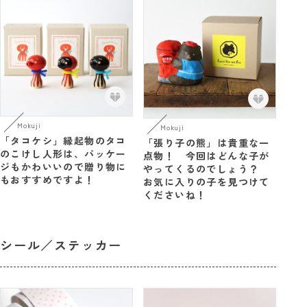
Mokuji
Mokuji
「タコケシ」縁起物のタコ
「張り子の熊」は貴重な一
のこけし人形は、パッケー
点物！ 今回はどんな子が
ジもかわいいので贈り物に
やってくるのでしょう？
もおすすめですよ！
お気に入りの子を見つけて
くださいね！
シール／ステッカー