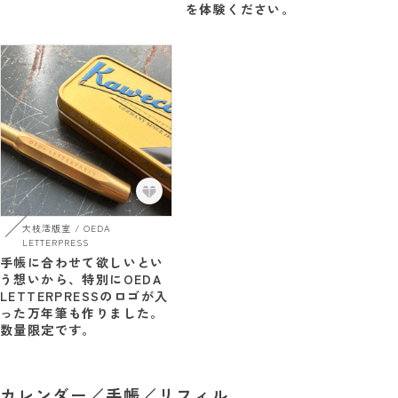
を体験ください。
大枝活版室 / OEDA
LETTERPRESS
手帳に合わせて欲しいとい
う想いから、特別にOEDA
LETTERPRESSのロゴが入
った万年筆も作りました。
数量限定です。
カレンダー／手帳／リフィル