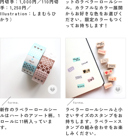
円切手：1,000円／110円切
ットのラベラーロールシー
手：1,250円／
ル。カラフルなカラー展開
Illustration：しまむらひ
からお好きな色をお選びく
かり）
ださい。限定カラーもつく
ってお持ちします！
forme.
forme.
ラベラーロールシールと小
新作のラベラーロールシー
さいサイズのスタンプをお
ルはハートのアソート柄。1
持ちします。ラベラー×ス
ロールに11柄入っていま
タンプの組み合わせをお楽
す。
しみください。