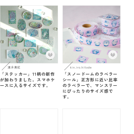
清水美紅
kin.iro.hitode
「ステッカー」11柄の新作
「スノードームのラベラー
が加わりました。スマホケ
シール」正方形に近い比率
ースに入るサイズです。
のラベラーで、マンスリー
にぴったりのサイズ感で
す。