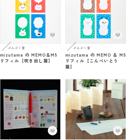
ぷんぷく堂
ぷんぷく堂
mizutama の MEMO＆M5
mizutama の MEMO ＆ M5
リフィル【吹き出し篇】
リフィル【こんぺいとう
篇】