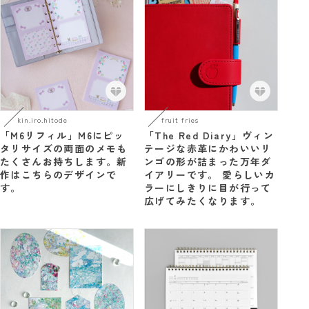
kin.iro.hitode
fruit fries
「M6リフィル」M6にピッ
「The Red Diary」ヴィン
タリサイズの両面のメモも
テージな赤革にかわいいリ
たくさんお持ちします。新
ンゴの形が詰まった万年ダ
作はこちらのデザインで
イアリーです。 愛らしいカ
す。
ラーにしきりに目が行って
広げてみたくなります。