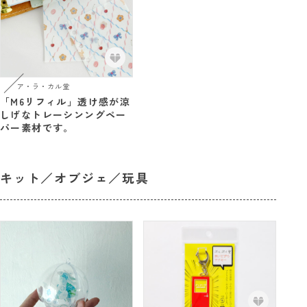
ア・ラ・カル堂
「M6リフィル」透け感が涼
しげなトレーシンングペー
パー素材です。
キット／オブジェ／玩具