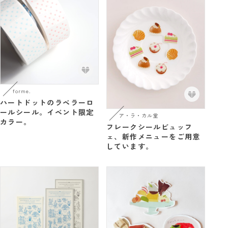
forme.
ハートドットのラベラーロ
ールシール。イベント限定
ア・ラ・カル堂
カラー。
フレークシールビュッフ
ェ、新作メニューをご用意
しています。