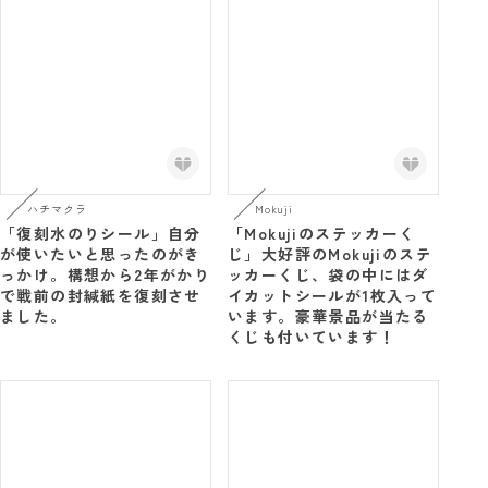
ハチマクラ
Mokuji
「復刻水のりシール」自分
「Mokujiのステッカーく
が使いたいと思ったのがき
じ」大好評のMokujiのステ
っかけ。構想から2年がかり
ッカーくじ、袋の中にはダ
で戦前の封緘紙を復刻させ
イカットシールが1枚入って
ました。
います。豪華景品が当たる
くじも付いています！