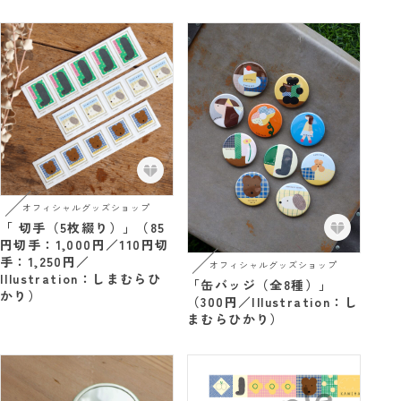
オフィシャルグッズショップ
「 切手（5枚綴り）」（85
円切手：1,000円／110円切
手：1,250円／
オフィシャルグッズショップ
Illustration：しまむらひ
「缶バッジ（全8種）」
かり）
（300円／Illustration：し
まむらひかり）