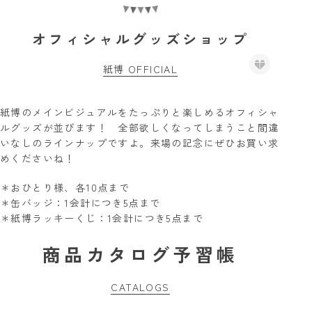
オフィシャルグッズショップ
紙博 OFFICIAL
紙博のメインビジュアルをたっぷりと楽しめるオフィシャ
ルグッズが並びます！ 全部欲しくなってしまうこと間違
いなしのラインナップですよ。来場の記念にぜひお買い求
めくださいね！
＊おひとり様、各10点まで
＊缶バッジ：1会計につき5点まで
＊紙博ラッキーくじ：1会計につき5点まで
商品カタログ予習帳
CATALOGS