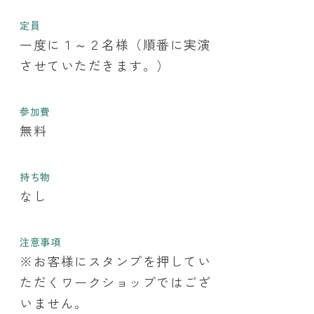
定員
一度に１～２名様（順番に実演
させていただきます。）
参加費
無料
持ち物
なし
注意事項
※お客様にスタンプを押してい
ただくワークショップではござ
いません。