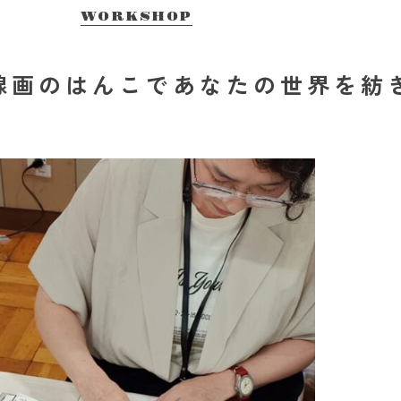
WORKSHOP
細な線画のはんこであなたの世界を