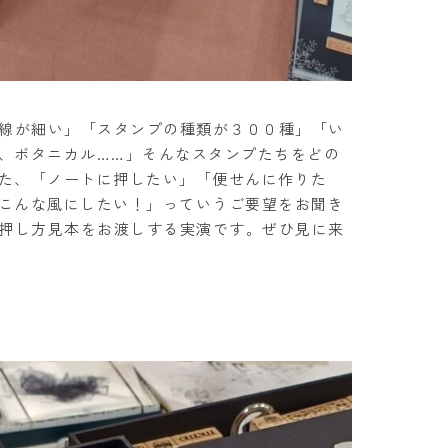
。「線が細い」「スタンプの種類が３００種」「い
、ボタニカル……」そんなスタンプたちをどの
た、「ノートに押したい」「便せんに作りた
こんな風にしたい！」っていうご要望をお聞き
った押し方見本をお渡しする実演です。ぜひ見に来