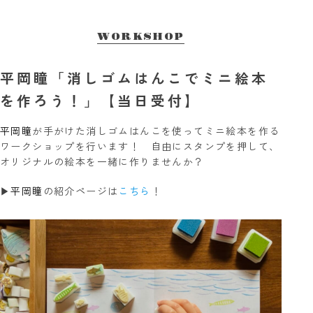
WORKSHOP
平岡瞳「消しゴムはんこでミニ絵本
を作ろう！」【当日受付】
平岡瞳
が手がけた消しゴムはんこを使ってミニ絵本を作る
ワークショップを行います！ 自由にスタンプを押して、
オリジナルの絵本を一緒に作りませんか？
▶︎
平岡瞳
の紹介ページは
こちら
！