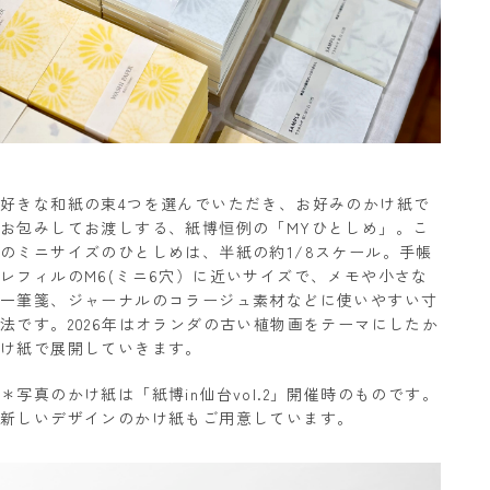
好きな和紙の束4つを選んでいただき、お好みのかけ紙で
お包みしてお渡しする、紙博恒例の「MYひとしめ」。こ
のミニサイズのひとしめは、半紙の約1/8スケール。手帳
レフィルのM6(ミニ6穴）に近いサイズで、メモや小さな
一筆箋、ジャーナルのコラージュ素材などに使いやすい寸
法です。2026年はオランダの古い植物画をテーマにしたか
け紙で展開していきます。
＊写真のかけ紙は「紙博in仙台vol.2」開催時のものです。
新しいデザインのかけ紙もご用意しています。