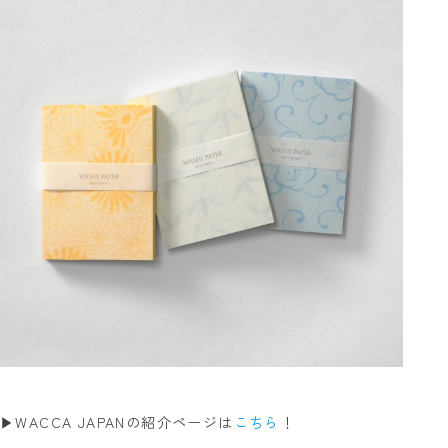
▶WACCA JAPANの紹介ページは
こちら
！