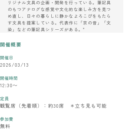
リジナル文具の企画・開発を行っている。筆記具
のもつアナログな感覚や文化的な楽しみ方を見つ
め直し、日々の暮らしに静かなよろこびをもたら
す文具を提案している。代表作に「京の音」「文
染」などの筆記具シリーズがある。"
開催概要
開催日
2026/03/13
開催時間
12:30〜
定員
観覧席（先着順）：約30席 ＊立ち見も可能
参加費
無料