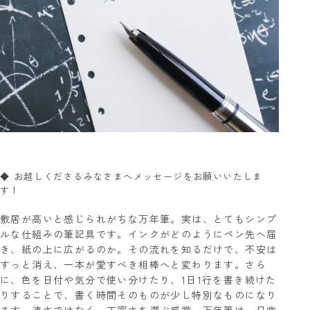
◆ お越しくださるみなさまへメッセージをお願いいたしま
す！
敷居が高いと感じられがちな万年筆。実は、とてもシンプ
ルな仕組みの筆記具です。インクがどのようにペン先へ届
き、紙の上に広がるのか。その流れを知るだけで、不安は
すっと消え、一本が愛すべき相棒へと変わります。さら
に、色を日付や気分で使い分けたり、1日1行を書き続けた
りすることで、書く時間そのものが少し特別なものになり