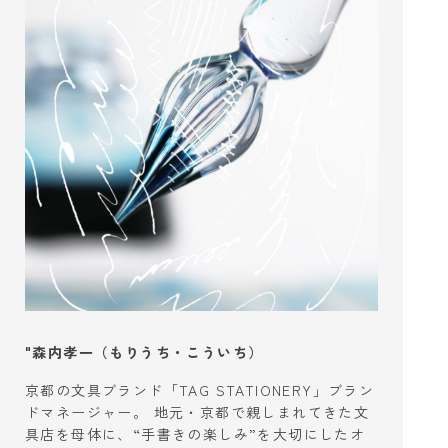
"森内孝一（もりうち・こういち）
京都の文具ブランド「TAG STATIONERY」ブラン
ドマネージャー。 地元・京都で親しまれてきた文
具店を母体に、“手書きの楽しみ”を大切にしたオ