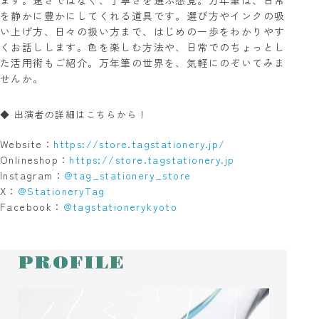
ます。速さではなく、丁寧さを選ぶ感覚。万年筆は、日常
を静かに豊かにしてくれる道具です。選び方やインクの吸
い上げ方、日々の扱い方まで、はじめの一歩をわかりやす
くお話しします。色を楽しむ方法や、日常でのちょっとし
た活用術もご紹介。万年筆の世界を、気軽にのぞいてみま
せんか。
◆ 出演者の詳細はこちらから！
Website：
https://store.tagstationery.jp/
Onlineshop：
https://store.tagstationery.jp
Instagram：
@tag_stationery_store
X：
@StationeryTag
Facebook：
@tagstationerykyoto
PROFILE