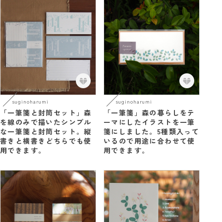
suginoharumi
suginoharumi
「一筆箋と封筒セット」森
「一筆箋」森の暮らしをテ
を線のみで描いたシンプル
ーマにしたイラストを一筆
な一筆箋と封筒セット。縦
箋にしました。5種類入って
書きと横書きどちらでも使
いるので用途に合わせて使
用できます。
用できます。