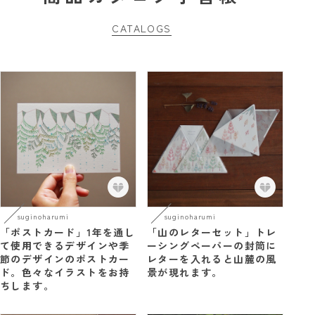
CATALOGS
suginoharumi
suginoharumi
「ポストカード」1年を通し
「山のレターセット」トレ
て使用できるデザインや季
ーシングペーパーの封筒に
節のデザインのポストカー
レターを入れると山麓の風
ド。色々なイラストをお持
景が現れます。
ちします。