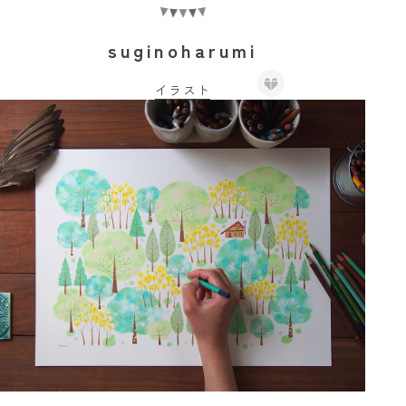
suginoharumi
イラスト