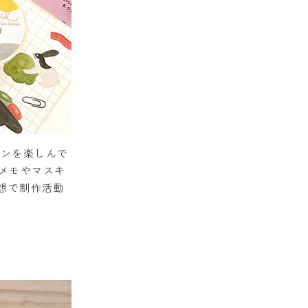
インを楽しんで
メモやマスキ
想で制作活動