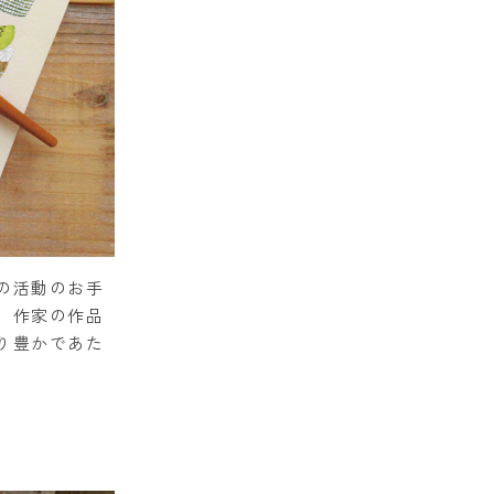
の活動のお手
。作家の作品
り豊かであた