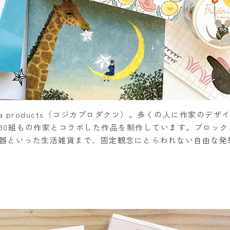
a products（コジカプロダクツ）。多くの人に作家のデザ
30組もの作家とコラボした作品を制作しています。ブロック
器といった生活雑貨まで、固定観念にとらわれない自由な発