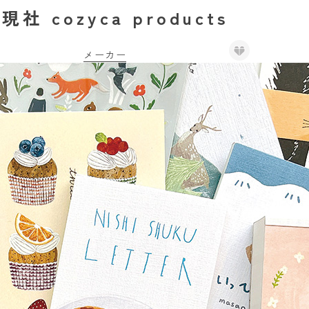
現社 cozyca products
メーカー