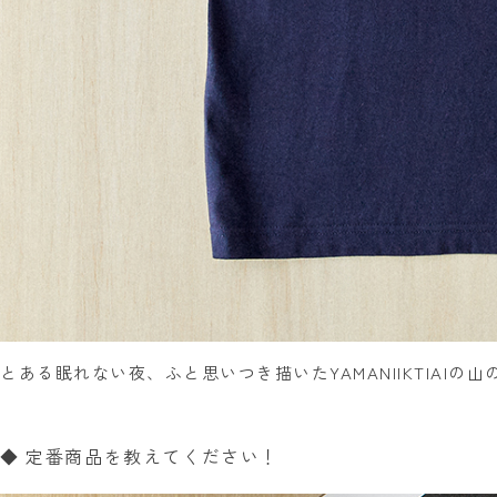
とある眠れない夜、ふと思いつき描いたYAMANIIKTIAI
◆ 定番商品を教えてください！