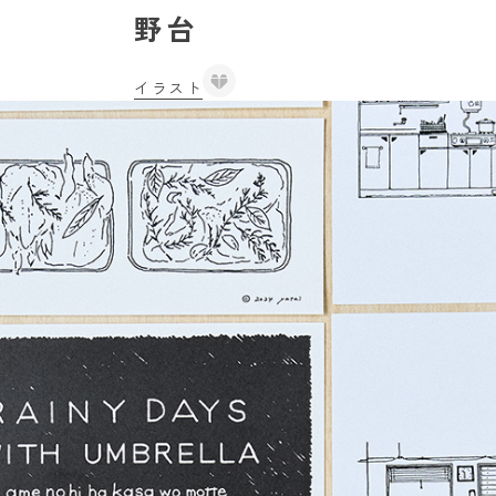
野台
イラスト