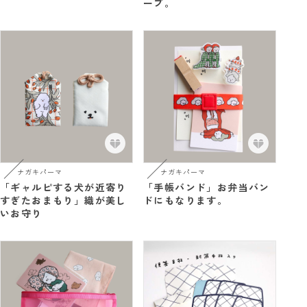
ープ。
ナガキパーマ
ナガキパーマ
「ギャルピする犬が近寄り
「手帳バンド」お弁当バン
すぎたおまもり」織が美し
ドにもなります。
いお守り