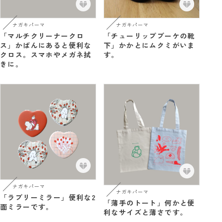
ナガキパーマ
ナガキパーマ
「マルチクリーナークロ
「チューリップブーケの靴
ス」かばんにあると便利な
下」かかとにムクミがいま
クロス。スマホやメガネ拭
す。
きに。
ナガキパーマ
ナガキパーマ
「ラブリーミラー」便利な2
「薄手のトート」何かと便
面ミラーです。
利なサイズと薄さです。