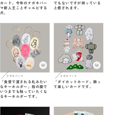
カード」今年のナガキパー
でもないですが持っている
マ新人王ことギャルピする
と癒されます。
犬。
ナガキパーマ
ナガキパーマ
「食堂で渡される札みたい
「ダイカットカード」飾っ
なキーホルダー」指の腹で
て楽しいカードです。
いつまでも触っていたくな
るキーホルダーです。