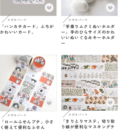
ナガキパーマ
ナガキパーマ
「ハンカチカード」ふちが
「手乗りムクミぬいホルダ
かわいいカード。
ー」手のひらサイズのかわ
いいぬいぐるみキーホルダ
ー
ナガキパーマ
ナガキパーマ
「きりとりマステ」切り取
「ロールふせんプチ」小さ
り線が便利なマスキングテ
く使えて便利なふせん