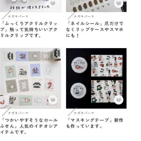
ナガキパーマ
ナガキパーマ
「ふっくりアクリルクリッ
「ネイルシール」爪だけで
プ」触って気持ちいいアク
なくリップケースやスマホ
リルクリップです。
にも！
ナガキパーマ
ナガキパーマ
「つかいやすそうなロール
「マスキングテープ」新作
ふせん」人気のイチオシア
も作っています。
イテムです。