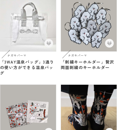
ナガキパーマ
ナガキパーマ
「刺繍キーホルダー」贅沢
「3WAY温泉バッグ」3通り
両面刺繍のキーホルダー
の使い方ができる温泉バッ
グ