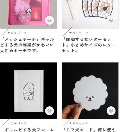
ナガキパーマ
ナガキパーマ
「メッシュポーチ」ギャル
「開脚する女レターセッ
ピする犬の刺繍がかわいい
ト」小さめサイズのレター
大きめポーチです。
セット。
ナガキパーマ
ナガキパーマ
「ギャルピする犬フレーム
「モフ犬カード」何に使う