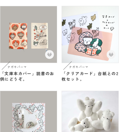
ナガキパーマ
ナガキパーマ
「文庫本カバー」読書のお
「クリアカード」台紙との2
供にどうぞ。
枚セット。