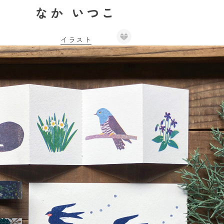
なか いつこ
イラスト