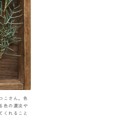
つこさん。色
る色の濃淡や
てくれること