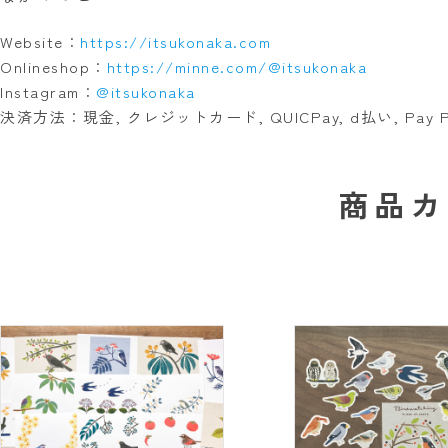
Website：
https://itsukonaka.com
Onlineshop：
https://minne.com/@itsukonaka
Instagram：
@itsukonaka
決済方法：現金, クレジットカード, QUICPay, d払い, Pay Pay, au
商品カ