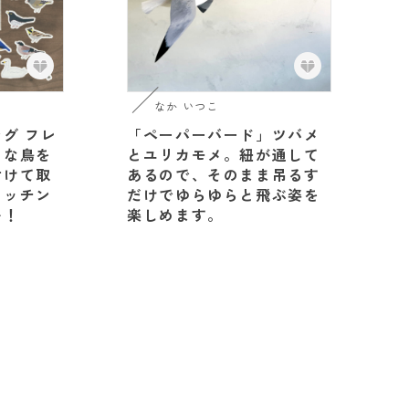
なか いつこ
グ フレ
「ペーパーバード」ツバメ
きな鳥を
とユリカモメ。紐が通して
付けて取
あるので、そのまま吊るす
ォッチン
だけでゆらゆらと飛ぶ姿を
い！
楽しめます。