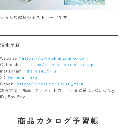
いろんな絵柄のポストカードです。
清水美紅
Website：
https://www.shimizumiku.com
Onlineshop：
https://simizu-miku.stores.jp
Instagram：
@simizu_miku
X：
@simizu_miku
Other：
https://linktr.ee/simizu_miku
決済方法：現金, クレジットカード, 交通系IC, QUICPay,
iD, Pay Pay
商品カタログ予習帳