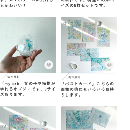
とかわいい！
イズの5枚セットです。
清水美紅
清水美紅
「my orb」女の子や植物が
「ポストカード」こちらの
ゆれるオブジェです。3サイ
画像の他にもいろいろお持
ズあります。
ちします。