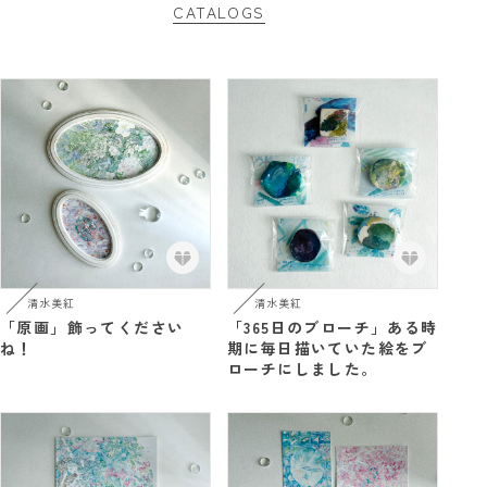
CATALOGS
清水美紅
清水美紅
「原画」飾ってください
「365日のブローチ」ある時
ね！
期に毎日描いていた絵をブ
ローチにしました。