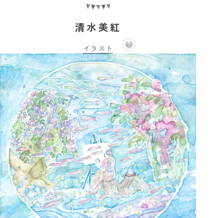
清水美紅
イラスト