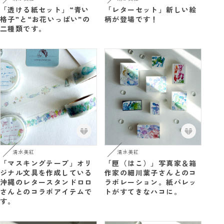
「透ける紙セット」“青い
「レターセット」新しい絵
格子”と“お花いっぱい”の
柄が登場です！
二種類です。
清水美紅
清水美紅
「マスキングテープ」オリ
「匣（はこ）」写真家＆箱
ジナル文具を作成している
作家の細川葉子さんとのコ
沖縄のレタースタンドロロ
ラボレーション。紙パレッ
さんとのコラボアイテムで
トがすてきなハコに。
す。