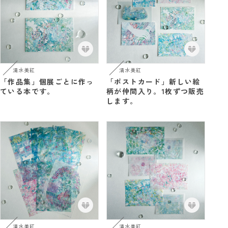
清水美紅
清水美紅
「作品集」個展ごとに作っ
「ポストカード」新しい絵
ている本です。
柄が仲間入り。1枚ずつ販売
します。
清水美紅
清水美紅