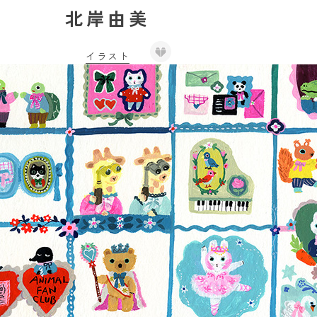
北岸由美
イラスト