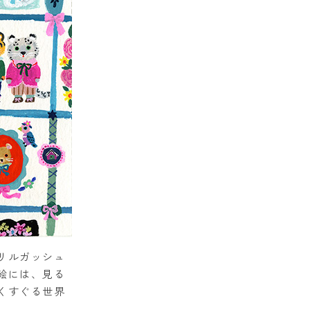
リルガッシュ
絵には、見る
くすぐる世界