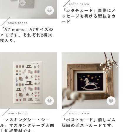
nonco hanco
「カタチカード」裏側にメ
ッセージも書ける型抜きカ
ード
nonco hanco
「A7 memo」A7サイズの
メモです。それぞれ2柄30
枚入り。
nonco hanco
nonco hanco
「マスキングシートシー
「ポストカード」消しゴム
ル」マスキングテープと同
版画のポストカードです。
じ和紙素材です。