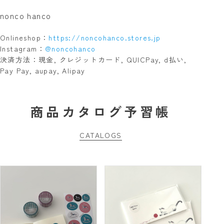
nonco hanco
Onlineshop：
https://noncohanco.stores.jp
Instagram：
@noncohanco
決済方法：現金, クレジットカード, QUICPay, d払い,
Pay Pay, aupay, Alipay
商品カタログ予習帳
CATALOGS