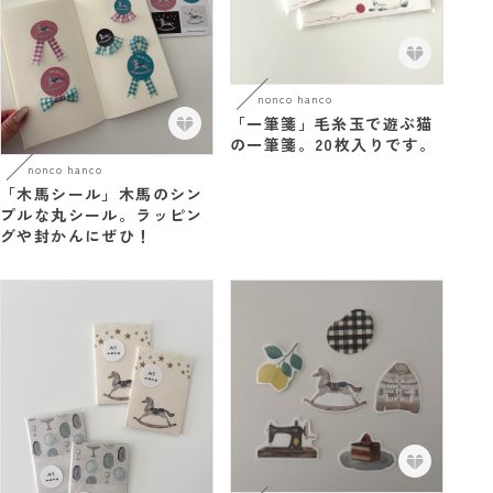
nonco hanco
「一筆箋」毛糸玉で遊ぶ猫
の一筆箋。20枚入りです。
nonco hanco
「木馬シール」木馬のシン
プルな丸シール。ラッピン
グや封かんにぜひ！