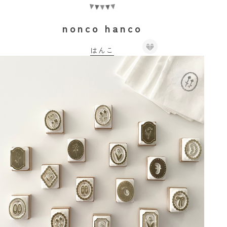
nonco hanco
はんこ