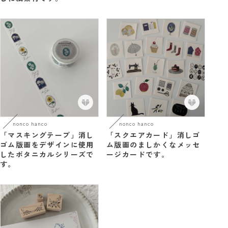
nonco hanco
nonco hanco
「マスキングテープ」消し
「スクエアカード」消しゴ
ゴム版画をデザインに使用
ム版画のましかくなメッセ
したボタニカルシリーズで
ージカードです。
す。