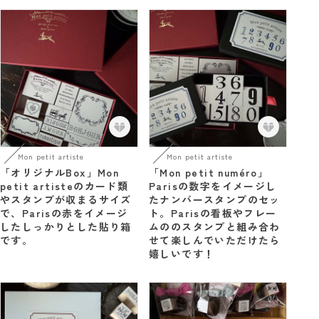
Mon petit artiste
Mon petit artiste
「オリジナルBox」Mon
「Mon petit numéro」
petit artisteのカード類
Parisの数字をイメージし
やスタンプが収まるサイズ
たナンバースタンプのセッ
で、Parisの赤をイメージ
ト。Parisの看板やフレー
したしっかりとした貼り箱
ムののスタンプと組み合わ
です。
せて楽しんでいただけたら
嬉しいです！