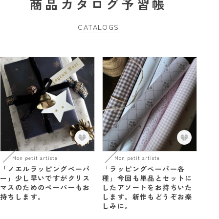
商品カタログ予習帳
CATALOGS
Mon petit artiste
Mon petit artiste
「ノエルラッピングペーパ
「ラッピングペーパー各
ー」少し早いですがクリス
種」今回も単品とセットに
マスのためのペーパーもお
したアソートをお持ちいた
持ちします。
します。新作もどうぞお楽
しみに。