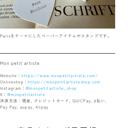
Parisをテーマにしたペーパーアイテムやスタンプです。
Mon petit artiste
Website：
https://www.monpetitartiste.com/
Onlineshop：
https://monpetitartisteshop.com
Instagram：
@monpetitartiste_shop
X：
@monpetitartiste
決済方法：現金, クレジットカード, QUICPay, d払い,
Pay Pay, aupay, Alipay