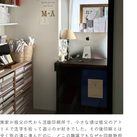
実家が祖父の代から活版印刷所で、小さな頃は祖父のアト
リエで活字を拾って遊ぶのが好きでした。その後印刷とは
全く別の道に進んだのに、どこの職場でもなぜか印刷物担