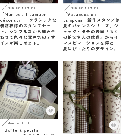
Mon petit artiste
Mon petit artiste
「Mon petit tampon
「Vacances en
décoratif」 クラシックな
tampons」新作スタンプは
装飾模様のスタンプセッ
夏のバカンスシリーズ。ジ
ト。シンプルながら組み合
ャック・タチの映画『ぼく
わせで色々な雰囲気のデザ
の伯父さんの休暇』からイ
インが楽しめます。
ンスピレーションを得た、
夏にぴったりのデザイン。
Mon petit artiste
「Boîte à petits