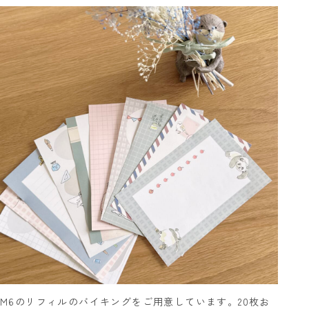
M6のリフィルのバイキングをご用意しています。20枚お