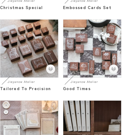
Jieyanow Atelier
Jieyanow Atelier
Christmas Special
Embossed Cards Set
Jieyanow Atelier
Jieyanow Atelier
Tailored To Precision
Good Times