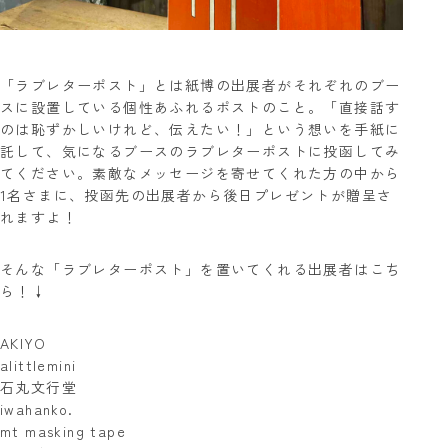
「ラブレターポスト」とは紙博の出展者がそれぞれのブー
スに設置している個性あふれるポストのこと。「直接話す
のは恥ずかしいけれど、伝えたい！」という想いを手紙に
託して、気になるブースのラブレターポストに投函してみ
てください。素敵なメッセージを寄せてくれた方の中から
1名さまに、投函先の出展者から後日プレゼントが贈呈さ
れますよ！
そんな「ラブレターポスト」を置いてくれる出展者はこち
ら！↓
AKIYO
alittlemini
石丸文行堂
iwahanko.
mt masking tape