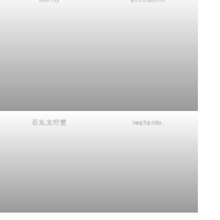
石丸文行堂
iwahanko.