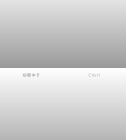
砂糖ゆき
Cheri