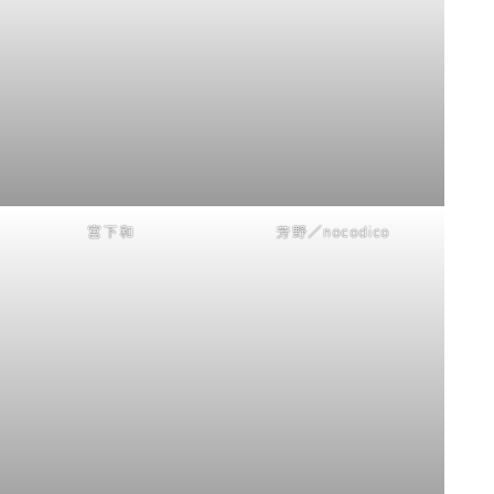
宮下和
芳野／nocodico