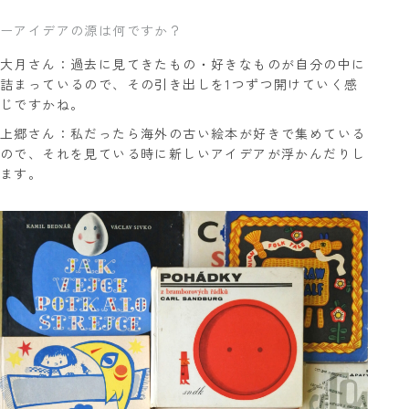
ーアイデアの源は何ですか？
大月さん：過去に見てきたもの・好きなものが自分の中に
詰まっているので、その引き出しを1つずつ開けていく感
じですかね。
上郷さん：私だったら海外の古い絵本が好きで集めている
ので、それを見ている時に新しいアイデアが浮かんだりし
ます。