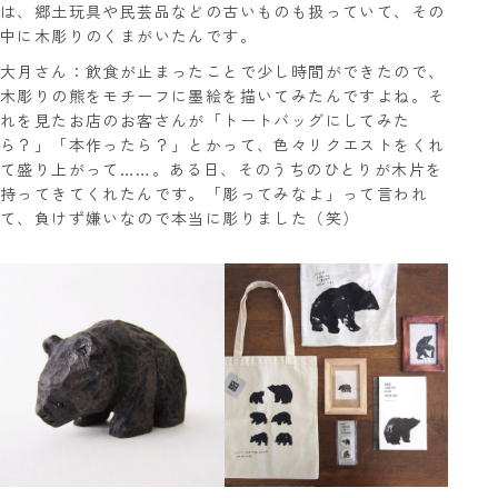
は、郷土玩具や民芸品などの古いものも扱っていて、その
中に木彫りのくまがいたんです。
大月さん：飲食が止まったことで少し時間ができたので、
木彫りの熊をモチーフに墨絵を描いてみたんですよね。そ
れを見たお店のお客さんが「トートバッグにしてみた
ら？」「本作ったら？」とかって、色々リクエストをくれ
て盛り上がって……。ある日、そのうちのひとりが木片を
持ってきてくれたんです。「彫ってみなよ」って言われ
て、負けず嫌いなので本当に彫りました（笑）