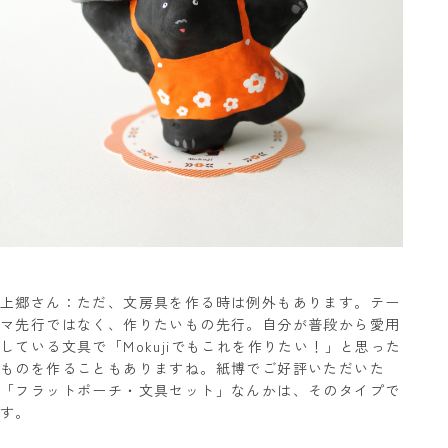
上郷さん：ただ、文房具を作る時は例外もあります。テー
マ先行ではなく、作りたいもの先行。自分が普段から愛用
している文具で「Mokujiでもこれを作りたい！」と思った
ものを作ることもありますね。紙博でご好評いただいた
「フラットポーチ・文具セット」なんかは、そのタイプで
す。