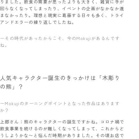
りました。飲食の需要が思ったよりも大きく、雑貨に手が
回らなくなってしまったり、イベントの企画がなかなか進
まなかったり。理想と現実に葛藤する日々も多く、トライ
アンドエラーの繰り返しでしたね。
ーその時代があったからこそ、今のMokujiがあるんです
ね。
人気キャラクター誕生のきっかけは「木彫り
の熊」？
ーMokujiのターニングポイントとなった作品はあります
か？
上郷さん：熊のキャラクターの誕生ですかね。コロナ禍で
飲食事業を続けるのが難しくなってしまって、これからど
うしようかな〜と悩んだ時期がありました。その頃お店で