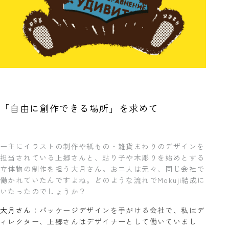
「自由に創作できる場所」を求めて
ー
主にイラストの制作や紙もの・雑貨まわりのデザインを
担当されている上郷さんと、貼り子や木彫りを始めとする
立体物の制作を担う大月さん。お二人は元々、同じ会社で
働かれていたんですよね。どのような流れでMokuji結成に
いたったのでしょうか？
大月さん
：パッケージデザインを手がける会社で、私はデ
ィレクター、上郷さんはデザイナーとして働いていまし