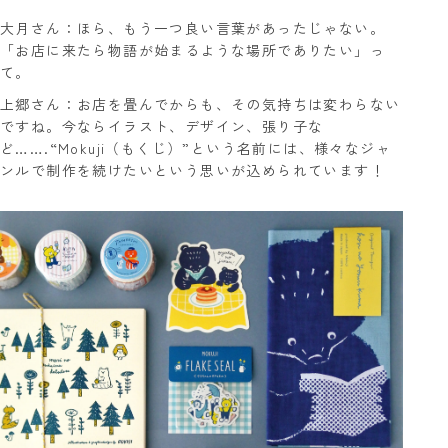
大月さん：ほら、もう一つ良い言葉があったじゃない。
「お店に来たら物語が始まるような場所でありたい」っ
て。
上郷さん：お店を畳んでからも、その気持ちは変わらない
ですね。今ならイラスト、デザイン、張り子な
ど…….“Mokuji（もくじ）”という名前には、様々なジャ
ンルで制作を続けたいという思いが込められています！