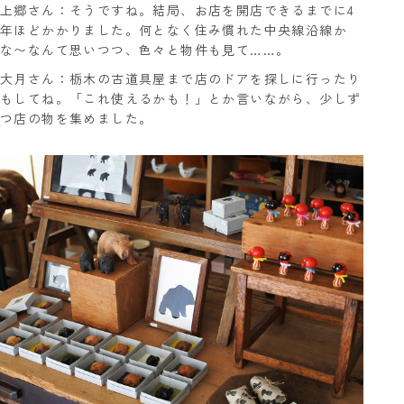
上郷さん：そうですね。結局、お店を開店できるまでに4
年ほどかかりました。何となく住み慣れた中央線沿線か
な〜なんて思いつつ、色々と物件も見て……。
大月さん：栃木の古道具屋まで店のドアを探しに行ったり
もしてね。「これ使えるかも！」とか言いながら、少しず
つ店の物を集めました。