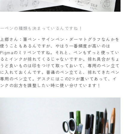
ーペンの種類も決まっているんですね！
上郷さん：筆ペン・サインペン・ダーマトグラフなんかを
使うこともあるんですが、やはり一番頻度が高いのは
Pigmaのミリペンですね。それと、ペンもずっと使ってい
るとインクが掠れてくるじゃないですか。掠れ具合がちょ
うど良いものは印をつけて取っておいて、専用のペン立て
に入れておくんです。普通のペン立てと、掠れてきたペン
専用のペン立て。デスクにはこの2つが置いてあって、イ
ンクの出方を調整したい時に使い分けています！