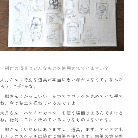
ー制作の道具はどんなものを使用されていますか？
大月さん：特別な道具が本当に思い浮かばなくて。なんだ
ろう、“手”かな。
上郷さん：かっこいい。かつてコロッケを丸めていた手で
ね、今は粘土を捏ねているんですよ！
大月さん：ハサミやカッターを使う場面はあるんですけど
ね。絶対にこれと決めているようなものはないかな。
上郷さん：いや私はありますよ、道具。まず、アイデア出
しとラフスケッチは絶対に鉛筆を使います。鉛筆の方が思