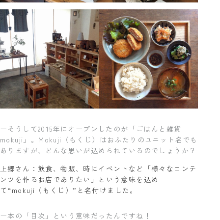
ーそうして2015年にオープンしたのが「ごはんと雑貨
mokuji」。Mokuji（もくじ）はおふたりのユニット名でも
ありますが、どんな思いが込められているのでしょうか？
上郷さん：飲食、物販、時にイベントなど「様々なコンテ
ンツを作るお店でありたい」という意味を込め
て“mokuji（もくじ）”と名付けました。
ー本の「目次」という意味だったんですね！