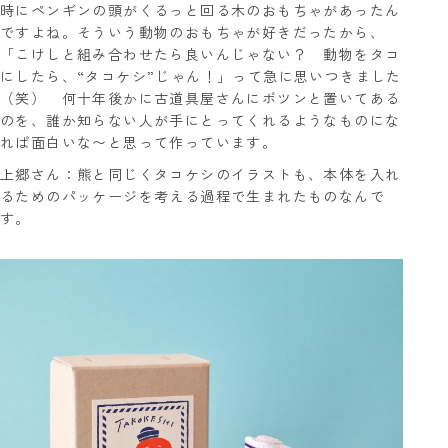
時にペンギンの頭がくるっと回る木のおもちゃがあったん
ですよね。そういう動物のおもちゃが好きだったから、
「こけしと組み合わせたら良いんじゃない？ 動物をタコ
にしたら、“タコケシ”じゃん！」って急に思いつきました
（笑） 何十年後かに古道具屋さんにポツンと置いてある
のを、誰か知らない人が手にとってくれるようなものにな
れば面白いな〜と思って作っています。
上郷さん：熊と同じくタコケシのイラストも、本体を入れ
るためのパッケージを考える過程で生まれたものなんで
す。