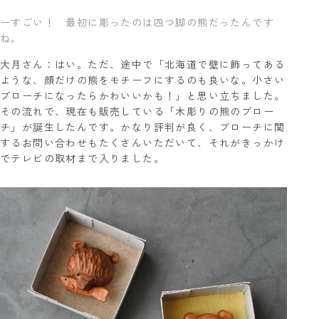
ーすごい！ 最初に彫ったのは四つ脚の熊だったんです
ね。
大月さん：はい。ただ、途中で「北海道で壁に飾ってある
ような、顔だけの熊をモチーフにするのも良いな。小さい
ブローチになったらかわいいかも！」と思い立ちました。
その流れで、現在も販売している「木彫りの熊のブロー
チ」が誕生したんです。かなり評判が良く、ブローチに関
するお問い合わせもたくさんいただいて、それがきっかけ
でテレビの取材まで入りました。