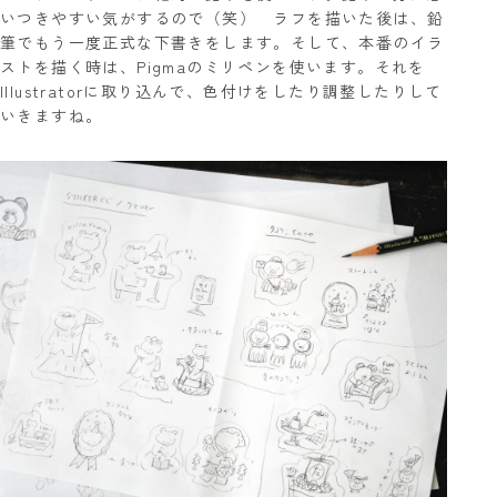
いつきやすい気がするので（笑） ラフを描いた後は、鉛
筆でもう一度正式な下書きをします。そして、本番のイラ
ストを描く時は、Pigmaのミリペンを使います。それを
Illustratorに取り込んで、色付けをしたり調整したりして
いきますね。