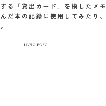
にする「貸出カード」を模したメ
読んだ本の記録に使用してみたり
す。
LIVRO FOFO