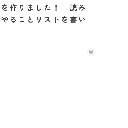
モを作りました！ 読み
、やることリストを書い