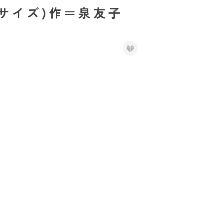
サイズ)作＝泉友子