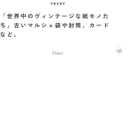
「世界中のヴィンテージな紙モノた
ち」古いマルシェ袋や封筒、カード
など。
Cheri