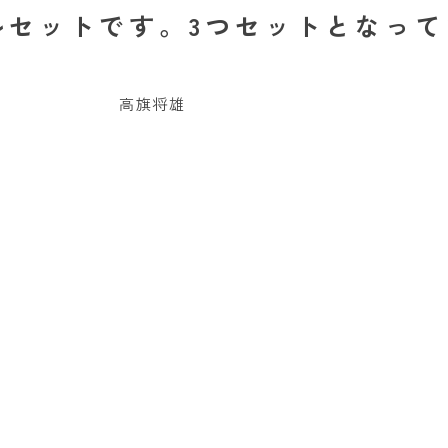
ルセットです。3つセットとなって
高旗将雄