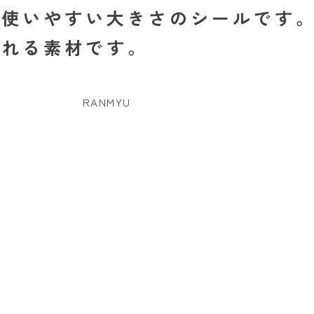
に使いやすい大きさのシールです
くれる素材です。
RANMYU