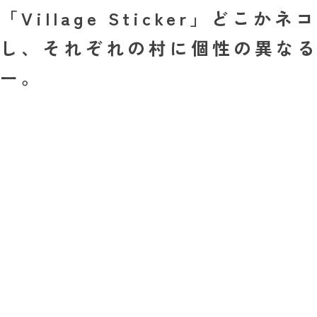
「Village Sticker」
し、それぞれの村に個性の異な
ー。