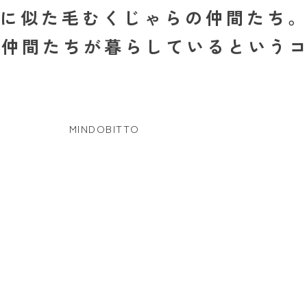
どこかネコに似た毛むくじゃらの仲間た
る仲間たちが暮らしているという
MINDOBITTO