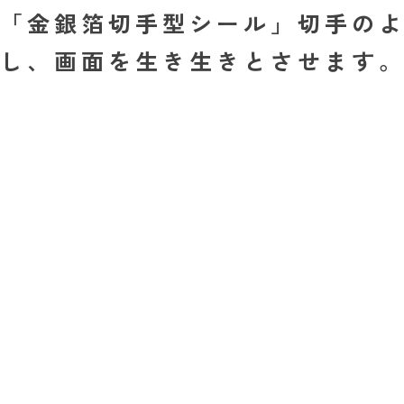
「金銀箔切手型シール」切手のよう
し、画面を生き生きとさせます