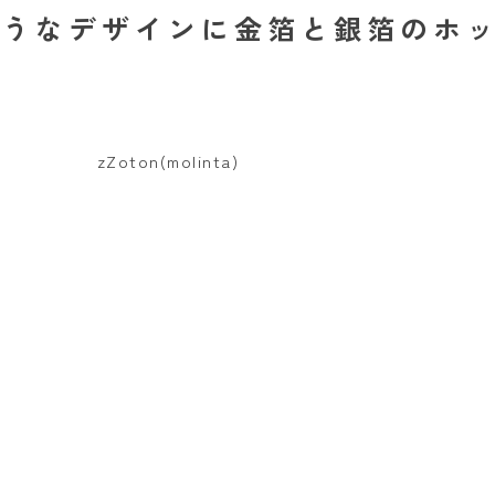
なデザインに金箔と銀箔のホッ
。
zZoton(molinta)