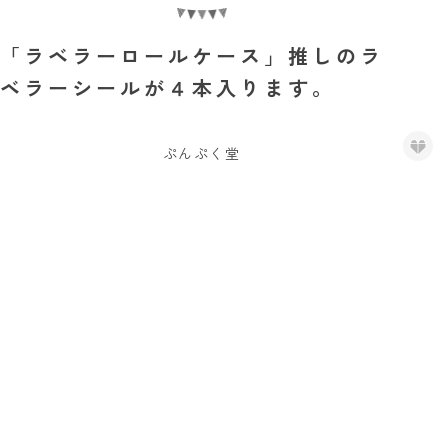
「ラベラーロールケース」推しのラ
ベラーシールが４本入ります。
ぷんぷく堂