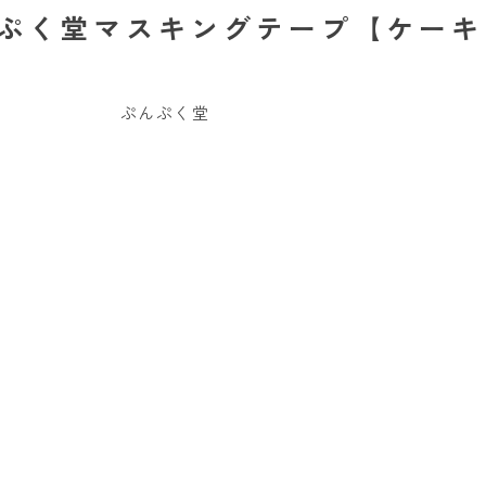
ぷんぷく堂マスキングテープ【ケー
ぷんぷく堂