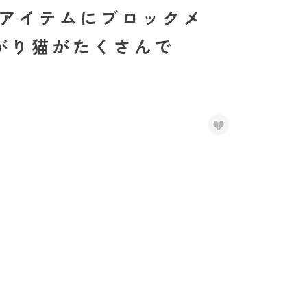
ボアイテムにブロックメ
がり猫がたくさんで