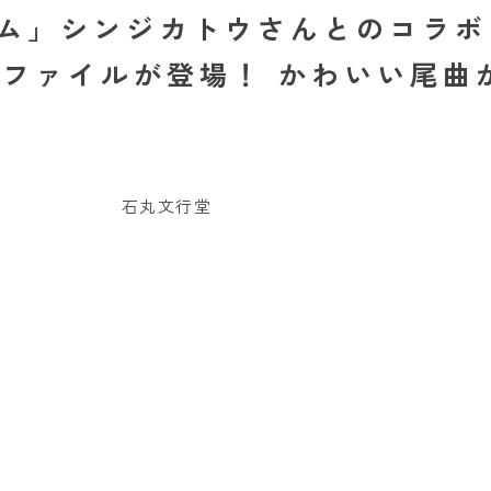
アイテム」シンジカトウさんとのコラ
ファイルが登場！ かわいい尾曲
石丸文行堂