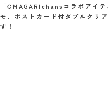
「OMAGARIchansコラボ
モ、ポストカード付ダブルクリア
す！