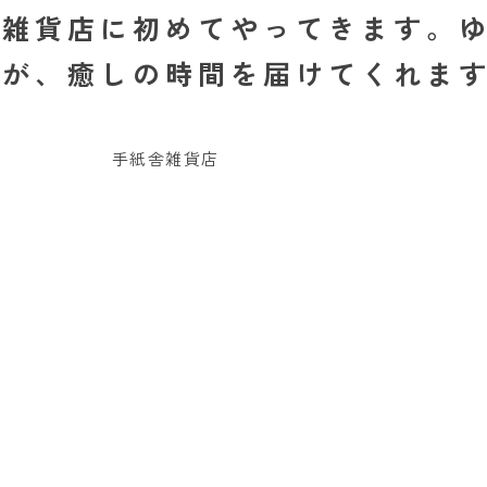
舎雑貨店に初めてやってきます。
落が、癒しの時間を届けてくれま
手紙舎雑貨店