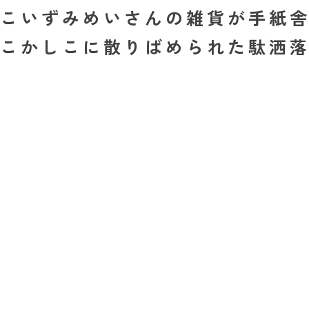
こいずみめいさんの雑貨が手紙
こかしこに散りばめられた駄洒