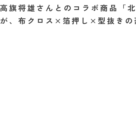
高旗将雄さんとのコラボ商品「北
が、布クロス×箔押し×型抜きの