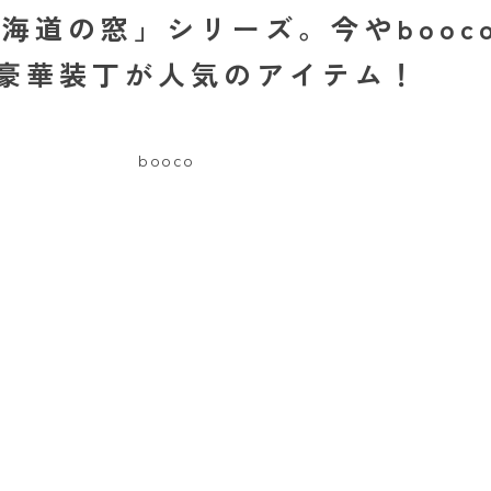
海道の窓」シリーズ。今やbooc
豪華装丁が人気のアイテム！
booco