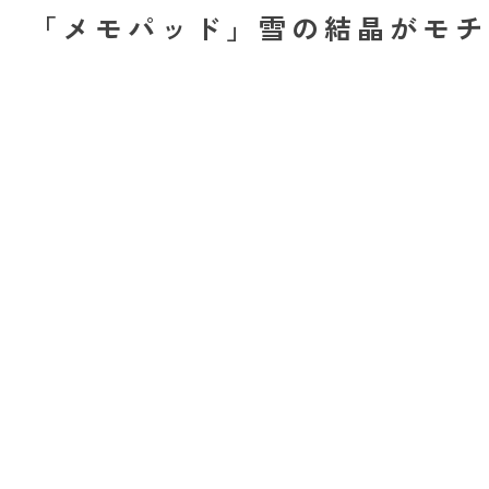
「メモパッド」雪の結晶がモ