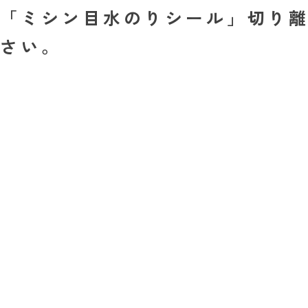
「ミシン目水のりシール」切り離
さい。