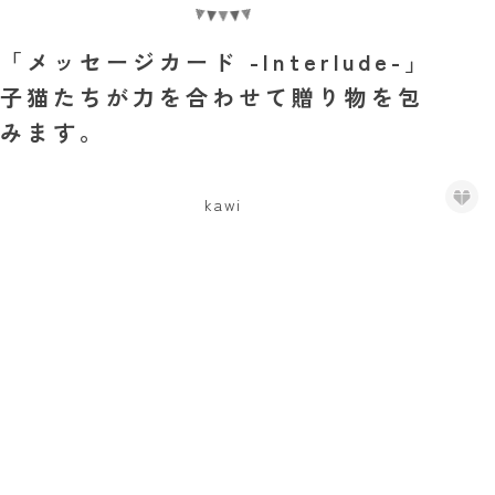
「メッセージカード -Interlude-」
子猫たちが力を合わせて贈り物を包
みます。
kawi