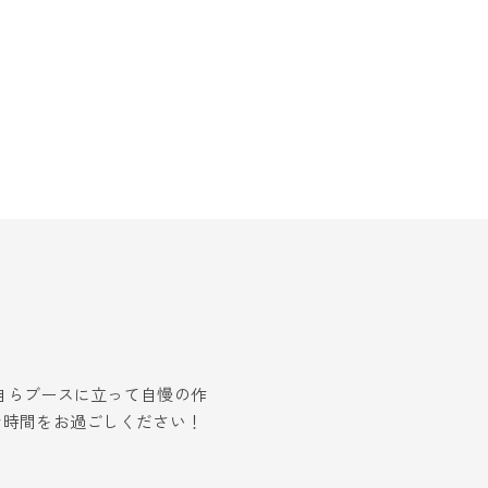
自らブースに立って自慢の作
な時間をお過ごしください！