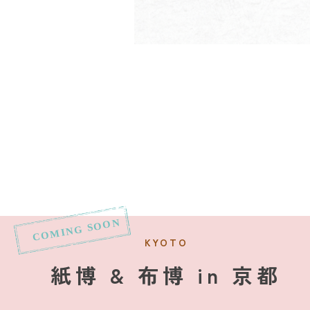
KYOTO
紙博 & 布博 in 京都