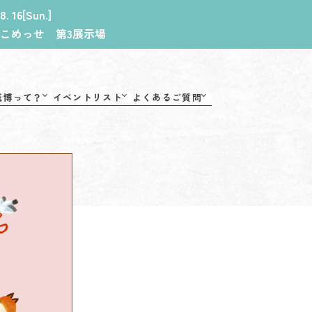
 8. 16[Sun.]
こめっせ 第3展示場
紙博って？
イベントリスト
よくあるご質問