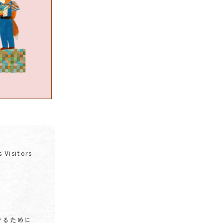
 Visitors
けるために