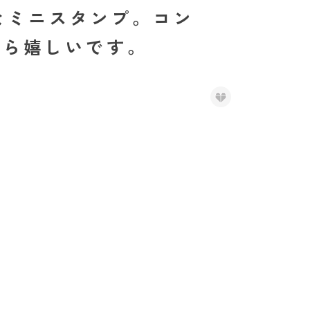
たいなミニスタンプ。コン
たら嬉しいです。