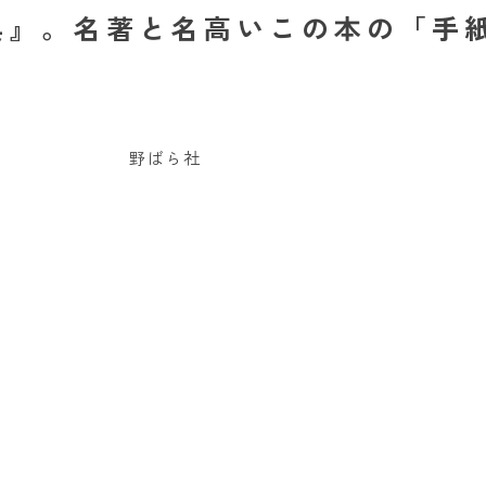
辞典』。名著と名高いこの本の「手
野ばら社