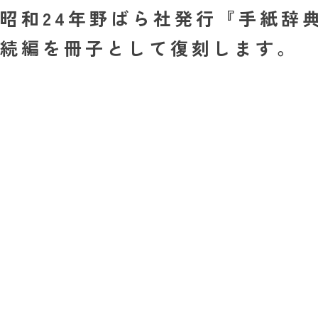
昭和24年野ばら社発行『手紙
続編を冊子として復刻します。