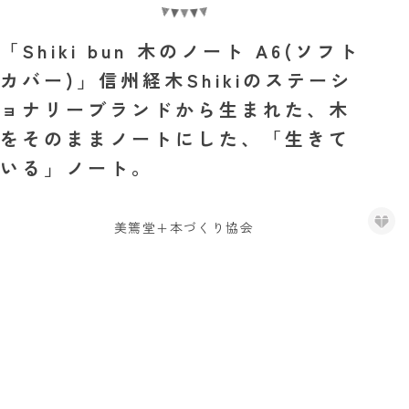
「Shiki bun 木のノート A6(ソフト
カバー)」信州経木Shikiのステーシ
ョナリーブランドから生まれた、木
をそのままノートにした、「生きて
いる」ノート。
美篶堂+本づくり協会