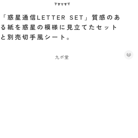
「惑星通信LETTER SET」質感のあ
る紙を惑星の模様に見立てたセット
と別売切手風シート。
九ポ堂