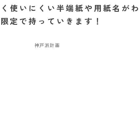
なく使いにくい半端紙や用紙名が
博限定で持っていきます！
神戸派計画