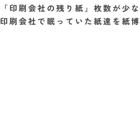
「印刷会社の残り紙」枚数が少
印刷会社で眠っていた紙達を紙