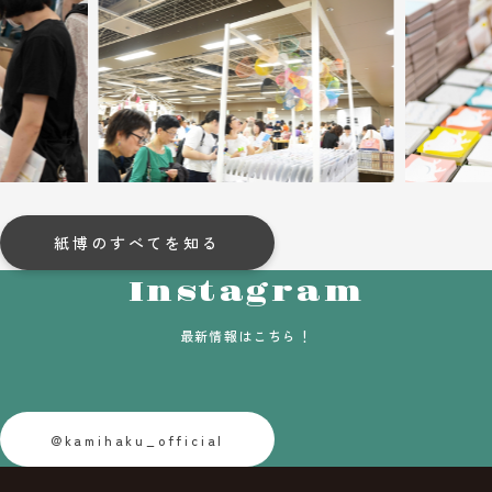
紙博のすべてを知る
Instagram
最新情報はこちら！
@kamihaku_official