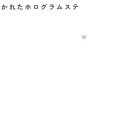
かれたホログラムステ