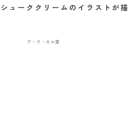
ンシューククリームのイラストが描
ア・ラ・カル堂